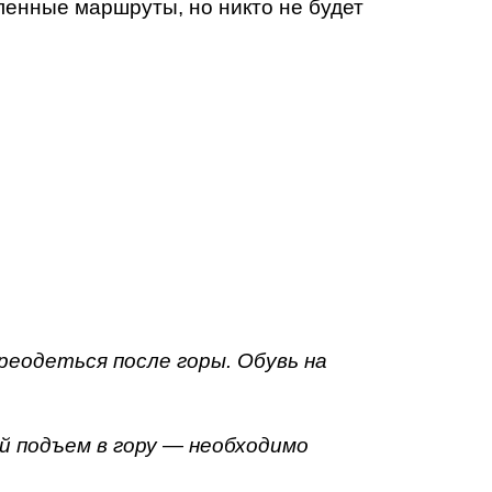
ленные маршруты, но никто не будет
реодеться после горы. Обувь на
й подъем в гору — необходимо