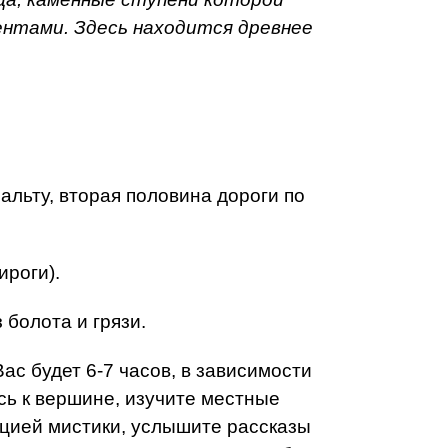
ентами. Здесь находится древнее
альту, вторая половина дороги по
ироги).
 болота и грязи.
ас будет 6-7 часов, в зависимости
ь к вершине, изучите местные
рцией мистики, услышите рассказы