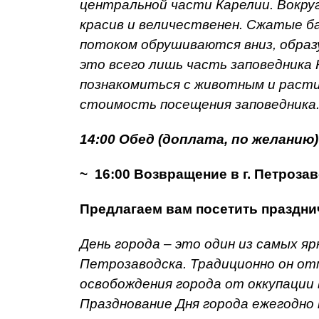
центральной части Карелии. Вокру
красив и величественен. Сжатые 
потоком обрушиваются вниз, образу
это всего лишь часть заповедника 
познакомиться с животным и расти
стоимость посещения заповедника
14:00 Обед (доплата, по желанию)
~ 16:00 Возвращение в г. Петроза
Предлагаем вам посетить праздн
День города – это один из самых я
Петрозаводска. Традиционно он отм
освобождения города от оккупации 
Празднование Дня города ежегодно