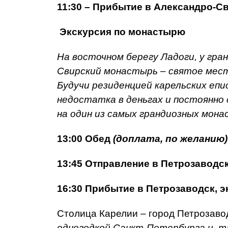
11:30
– Прибытие в Александро-С
Экскурсия по монастырю
На восточном берегу Ладоги, у гра
Свирский монастырь – святое место
Будучи резиденцией карельских епи
недостатка в деньгах и постоянно
на один из самых грандиозных мона
13:00
Обед
(доплата, по желанию)
13:45 Отправление в
Петрозаводс
16:30 Прибытие в Петрозаводск, э
Столица Карелии – город Петрозаво
одногодкой Санкт-Петербурга и, та