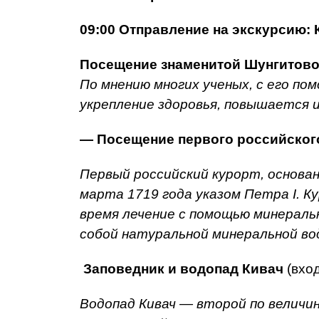
09:00 Отправление на экскурсию
Посещение знаменитой Шунгитов
По мнению многих ученых, с его п
укрепление здоровья, повышается
— Посещение первого российског
Первый российский курорт, основан
марта 1719 года указом Петра I. К
время лечение с помощью минераль
собой натуральной минеральной во
Заповедник и водопад Кивач
(вхо
Водопад Кивач — второй по величин