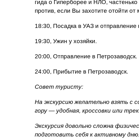
гида о Гиперборее и НЛО, частенько
против, если Вы захотите отойти от 
18:30, Посадка в УАЗ и отправление 
19:30, Ужин у хозяйки.
20:00, Отправление в Петрозаводск.
24:00, Прибытие в Петрозаводск.
Совет туристу:
На экскурсию желательно взять с с
гору — удобная, кроссовки или тре
Экскурсия довольно сложна физичес
подготовить себя к активному дню