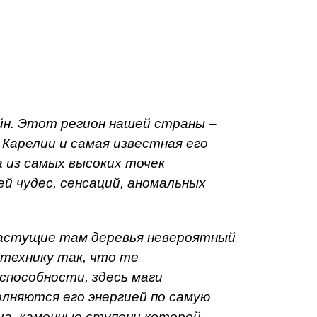
йн. Этот регион нашей страны –
 Карелии и самая известная его
 из самых высоких точек
й чудес, сенсаций, аномальных
растущие там деревья невероятный
технику так, что те
пособности, здесь маги
лняются его энергией по самую
ца, каменные ступени которой