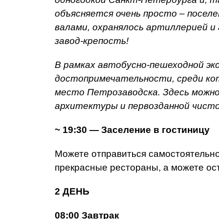
объясняется очень просто – поселе
валами, охранялось артиллерией и 
завод-крепость!
В рамках автобусно-пешеходной эк
достопримечательности, среди кот
место Петрозаводска. Здесь можн
архитектуры и первозданной чист
~ 19:30 — Заселение в гостиницу
Можете отправиться самостоятельно 
прекрасные рестораны, а можете ост
2 ДЕНЬ
08:00 Завтрак