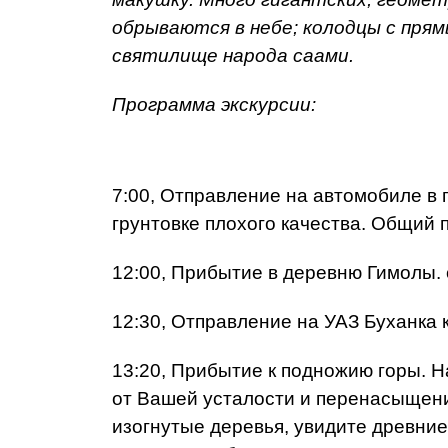
обрываются в небе; колодцы с пря
святилище народа саами.
Программа экскурсии:
7:00, Отправление на автомобиле в 
грунтовке плохого качества. Общий п
12:00, Прибытие в деревню Гимолы. о
12:30, Отправление на УАЗ Буханка к
13:20, Прибытие к подножию горы. На
от Вашей усталости и перенасыщени
изогнутые деревья, увидите древние