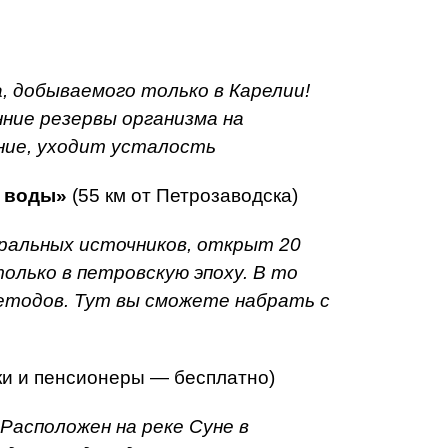
, добываемого только в Карелии!
ние резервы организма на
ние, уходит усталость
е воды»
(55 км от Петрозаводска)
еральных источников, открыт 20
олько в петровскую эпоху. В то
етодов. Тут вы сможете набрать с
ки и пенсионеры — бесплатно)
 Расположен на реке Суне в