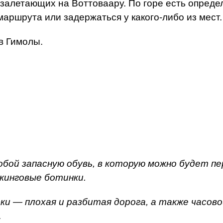
 залетающих на Воттоваару. По горе есть опреде
маршрута или задержаться у какого-либо из мест.
в Гимолы.
обой запасную обувь, в которую можно будет пе
ккинговые ботинки.
ки — плохая и разбитая дорога, а также часово
.