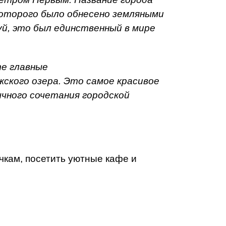
 которого было обнесено земляными
уй, это был единственный в мире
те главные
ского озера. Это самое красивое
чного сочетания городской
чкам, посетить уютные кафе и