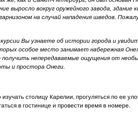
ние выросло вокруг оружейного завода, здание
гарнизоном на случай нападения шведов. Пожал
скурсии Вы узнаете об истории города и увиди
орых особое место занимает набережная Онеж
о получить непередаваемые ощущения от необы
оты и простора Онеги.
изучать столицу Карелии, прогуляться по ее уло
аться в гостинице и провести время в номере.