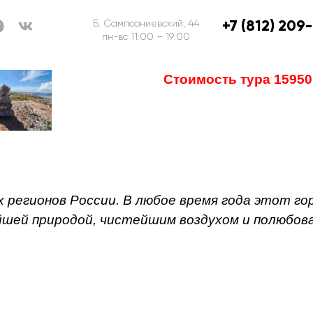
+7 (812) 209
Б. Сампсониевский, 44
пн-вс 11:00 – 19:00
Стоимость тура 15950
х регионов России. В любое время года этот 
йшей природой, чистейшим воздухом и полюбов