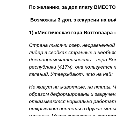
По желанию, за доп плату
ВМЕСТО
Возможны 3 доп. экскурсии на вы
1) «Мистическая гора Воттоваара 
Страна тысячи озер, несравненной
лидер в сводках странных и необъя
достопримечательность – гора Вот
республики (417м), она пользуется
явлений. Утверждают, что на ней:
Не живут ни животные, ни птицы.
образом деформированы и закручен
отказываются нормально работать
открывают порталы в другие миры,
макушку. Много гигантских, геоме