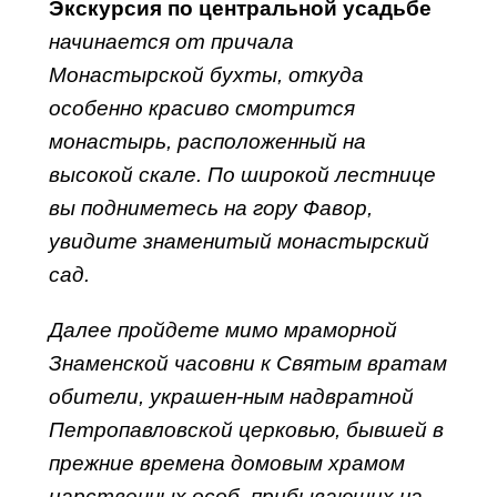
Экскурсия по центральной усадьбе
начинается от причала
Монастырской бухты, откуда
особенно красиво смотрится
монастырь, расположенный на
высокой скале. По широкой лестнице
вы подниметесь на гору Фавор,
увидите знаменитый монастырский
сад.
Далее пройдете мимо мраморной
Знаменской часовни к Святым вратам
обители, украшен-ным надвратной
Петропавловской церковью, бывшей в
прежние времена домовым храмом
царственных особ, прибывающих на