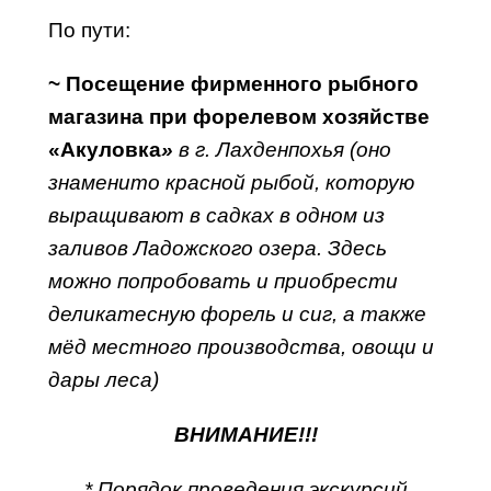
По пути:
~ Посещение фирменного рыбного
магазина при форелевом хозяйстве
«Акуловка
»
в г. Лахденпохья (оно
знаменито красной рыбой, которую
выращивают в садках в одном из
заливов Ладожского озера. Здесь
можно попробовать и приобрести
деликатесную форель и сиг, а также
мёд местного производства, овощи и
дары леса)
ВНИМАНИЕ!!!
* Порядок проведения экскурсий