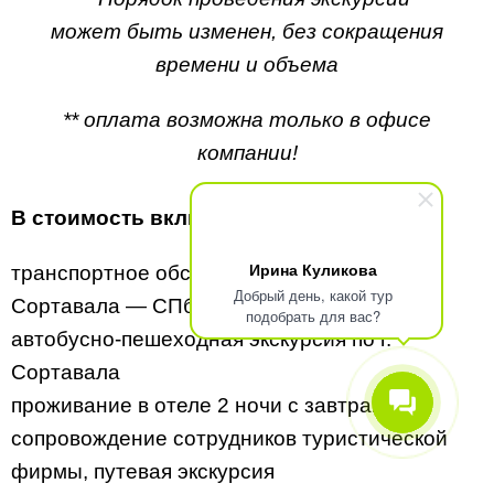
может быть изменен, без сокращения
времени и объема
** оплата возможна только в офисе
компании!
В стоимость включено:
Ирина Куликова
транспортное обслуживание СПб —
Добрый день, какой тур
Сортавала — СПб
подобрать для вас?
автобусно-пешеходная экскурсия по г.
Сортавала
проживание в отеле 2 ночи с завтраком
сопровождение сотрудников туристической
фирмы, путевая экскурсия