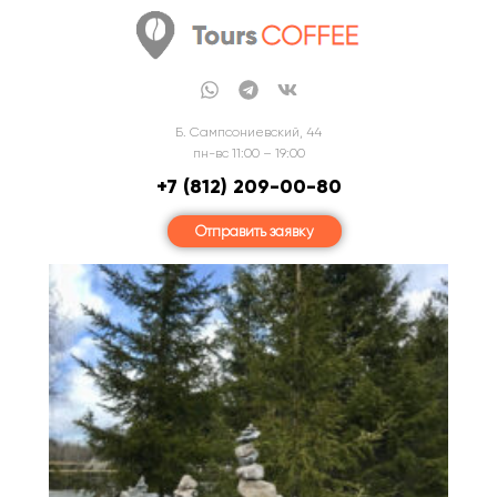
Б. Сампсониевский, 44
пн-вс 11:00 – 19:00
+7 (812) 209-00-80
Отправить заявку