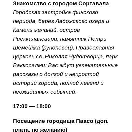
Знакомство с городом Сортавала
.
Городская застройка финского
периода, берег Ладожского озера и
Камень желаний, остров
Риеккалансаари, памятник Петри
Шемейкка (рунопевец), Православная
церковь св. Николая Чудотворца, парк
Ваккосалми: Вас ждут увлекательные
рассказы о долгой и непростой
истории города, полной легенд и
неожиданных событий
.
17:00 — 18:00
Посещение городища Паасо (доп.
плата, по желанию)