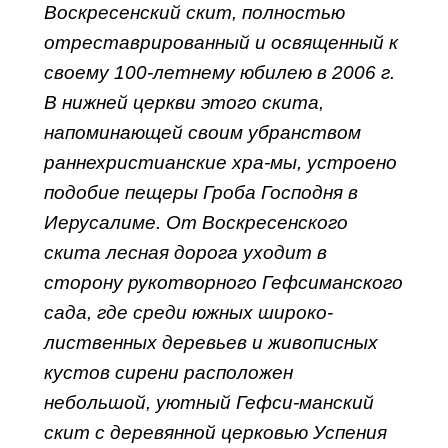
Воскресенский скит, полностью
отреставрированный и освященный к
своему 100-летнему юбилею в 2006 г.
В нижней церкви этого скита,
напоминающей своим убранством
раннехристианские хра-мы, устроено
подобие пещеры Гроба Господня в
Иерусалиме. От Воскресенского
скита лесная дорога уходит в
сторону рукотворного Гефсиманского
сада, где среди южных широко-
лиственных деревьев и живописных
кустов сирени расположен
небольшой, уютный Гефси-манский
скит с деревянной церковью Успения