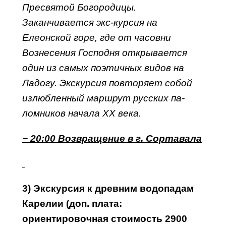
Пресвятой Богородицы.
Заканчивается экс-курсия на
Елеонской горе, где от часовни
Вознесения Господня открывается
один из самых поэтичных видов на
Ладогу. Экскурсия повторяет собой
излюбленный маршрут русских па-
ломников начала ХХ века.
~ 20:00 Возвращение в г. Сортавала
3)
Э
кскурсия к древним водопадам
Карелии (доп. плата:
ориентировочная стоимость 2900