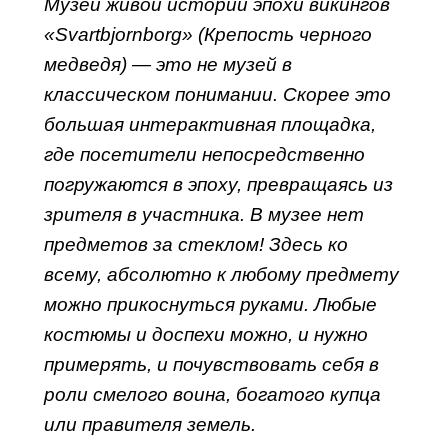
Музей живой истории эпохи викингов
«Svartbjornborg» (Крепость черного
медведя) — это не музей в
классическом понимании. Скорее это
большая интерактивная площадка,
где посетители непосредственно
погружаются в эпоху, превращаясь из
зрителя в участника. В музее нет
предметов за стеклом! Здесь ко
всему, абсолютно к любому предмету
можно прикоснуться руками. Любые
костюмы и доспехи можно, и нужно
примерять, и почувствовать себя в
роли смелого воина, богатого купца
или правителя земель.