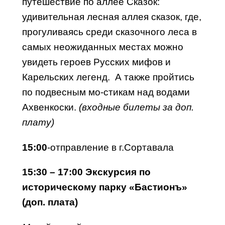
путешествие по аллее Сказок:
удивительная лесная аллея сказок, где,
прогуливаясь среди сказочного леса в
самых неожиданных местах можно
увидеть героев Русских мифов и
Карельских легенд. А также пройтись
по подвесным мо-стикам над водами
Ахвенкоски.
(входные билеты за доп.
плату)
15:00
-отправление в г.Сортавала
15:30 – 17:00
Экскурсия по
историческому парку «Бастионъ»
(доп. плата)