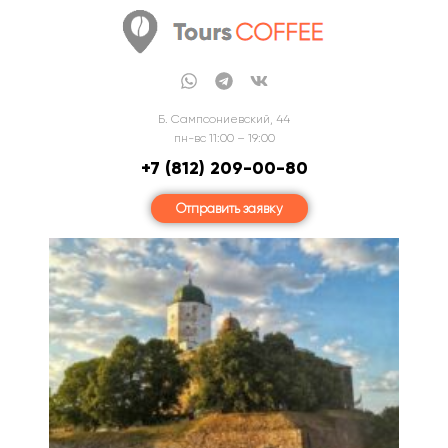
Б. Сампсониевский, 44
пн-вс 11:00 – 19:00
+7 (812) 209-00-80
Отправить заявку