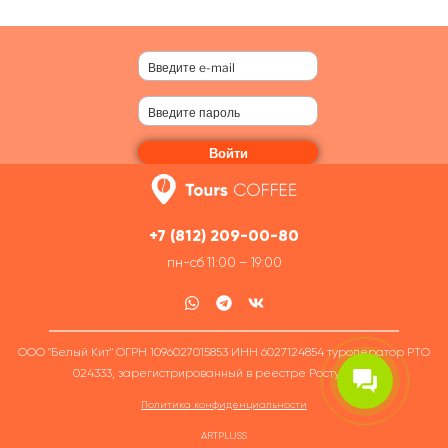
Войти
+7 (812) 209-00-80
Ирина Куликова
пн-сб 11:00 – 19:00
Добрый день, какой тур
подобрать для вас?
ООО "Белый Кит" ОГРН 1096027015853 ИНН 6027124854 туроператор РТО
024333, зарегистрированный в реестре Ростуризма
Политика конфиденциальности
ARTPLUSS