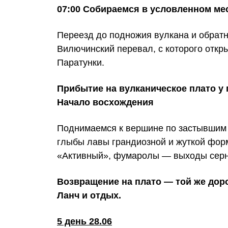
07:00 Собираемся в условленном мес
Переезд до подножия вулкана и обрат
Вилючинский перевал, с которого отк
Паратунки.
Прибытие на вулканическое плато у
Начало восхождения
Поднимаемся к вершине по застывшим 
глыбы лавы грандиозной и жуткой форм
«Активный», фумаролы — выходы серни
Возвращение на плато — той же доро
Ланч и отдых.
5 день 28.06