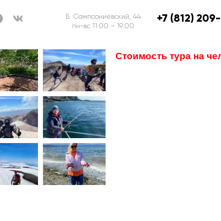
+7 (812) 209
Б. Сампсониевский, 44
пн-вс 11:00 – 19:00
Стоимость тура на че