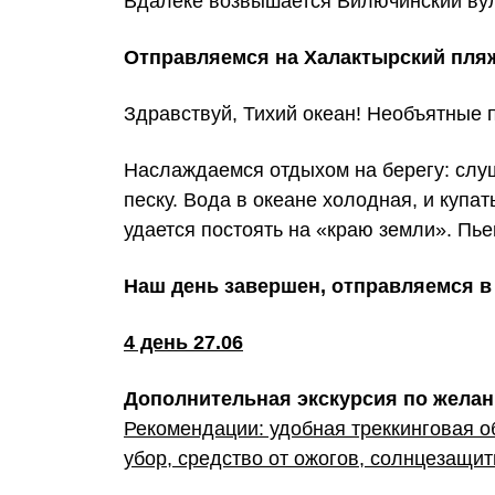
Вдалеке возвышается Вилючинский вул
Отправляемся на Халактырский пля
Здравствуй, Тихий океан! Необъятные п
Наслаждаемся отдыхом на берегу: слуш
песку. Вода в океане холодная, и купа
удается постоять на «краю земли». Пье
Наш день завершен, отправляемся в
4 день 27.06
Дополнительная экскурсия по жела
Рекомендации: удобная треккинговая о
убор, средство от ожогов, солнцезащит