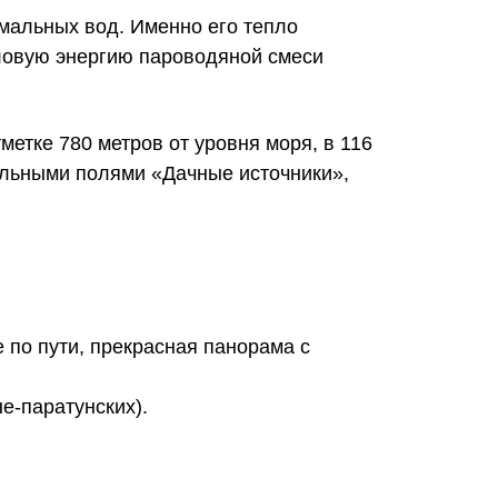
мальных вод. Именно его тепло
пловую энергию пароводяной смеси
етке 780 метров от уровня моря, в 116
мальными полями «Дачные источники»,
 по пути, прекрасная панорама с
е-паратунских).