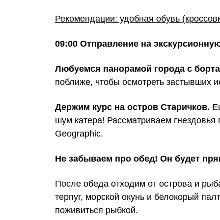
Рекомендации: удобная обувь (кроссовки
09:00 Отправление на экскурсионную
Любуемся панорамой города с борта 
поближе, чтобы осмотреть застывших и
Держим курс на остров Старичков.
Ещ
шум катера! Рассматриваем гнездовья 
Geographic.
Не забываем про обед! Он будет пря
После обеда отходим от острова и рыба
терпуг, морской окунь и белокорый па
поживиться рыбкой.