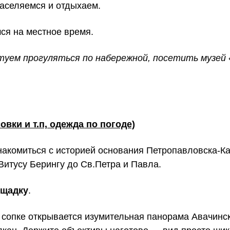
аселяемся и отдыхаем.
ся на местное время.
етуем прогуляться по набережной, посетить музей
вки и т.п, одежда по погоде)
накомиться с историей основания Петропавловска-К
Витусу Берингу до Св.Петра и Павла.
ощадку
.
сопке открывается изумительная панорама Авачинск