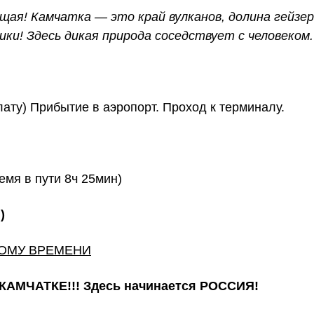
щая! Камчатка — это край вулканов, долина гейзер
ки! Здесь дикая природа соседствует с человеком.
ату) Прибытие в аэропорт. Проход к терминалу.
емя в пути 8ч 25мин)
)
НОМУ ВРЕМЕНИ
а КАМЧАТКЕ!!! Здесь начинается РОССИЯ!