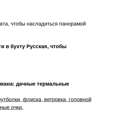
ката, чтобы насладиться панорамой
и в бухту Русская, чтобы
лкана: дачные термальные
утболки, флиска, ветровка, головной
ные очки.