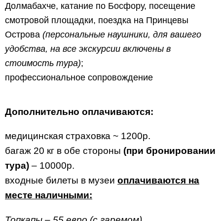
Долмабахче, катание по Босфору, посещение
смотровой площадки, поездка на Принцевы
Острова
(персональные наушники, для вашего
удобства, на все экскурсии включены в
стоимость тура)
;
профессиональное сопровождение
Дополнительно
оплачиваются
:
медицинская страховка ~ 1200р.
багаж 20 кг в обе стороны
(при бронировании
тура)
– 10000р.
входные билеты в музеи
оплачиваются на
месте наличными:
Топкапы – 55 евро (с гаремом)