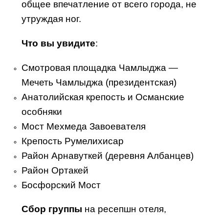
общее впечатление от всего города, не
утруждая ног.
Что вы увидите
:
Смотровая площадка Чамлыджа —
Мечеть Чамлыджа (президентская)
Анатолийская крепость и Османские
особняки
Мост Мехмеда Завоевателя
Крепость Румелихисар
Район Арнавуткей (деревня Албанцев)
Район Ортакей
Босфорский Мост
Сбор группы
на ресепшн отеля,