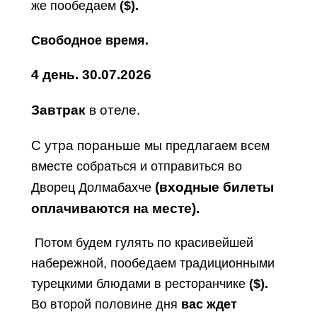
же пообедаем
($).
Свободное время.
4
день
.
30.07.2026
Завтрак
в отеле.
С утра пораньше
мы предлагаем всем
вместе собраться и отправиться во
(входные билеты
Дворец Долмабахче
оплачиваются на месте).
Потом будем гулять по красивейшей
набережной, пообедаем традиционными
турецкими блюдами в ресторанчике
($).
Во второй половине дня
вас ждет