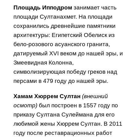
Площадь Ипподром
занимает часть
площади Султанахмет. На площади
сохранились древнейшие памятники
архитектуры: Египетский Обелиск из
бело-розового асуанского гранита,
датируемый XVI веком до нашей эры, и
Змеевидная Колонна,
символизирующая победу греков над
персами в 479 году до нашей эры.
Хамам Хюррем Султан
(внешний
осмотр)
был построен в 1557 году по
приказу Султана Сулеймана для его
любимой жены Хюррем Султан. В 2011
году после реставрационных работ