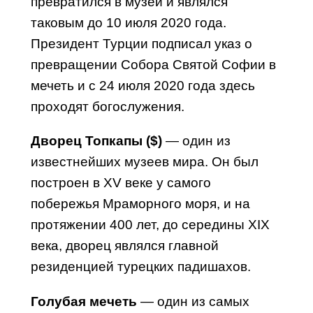
превратился в музей и являлся
таковым до 10 июля 2020 года.
Президент Турции подписал указ о
превращении Собора Святой Софии в
мечеть и с 24 июля 2020 года здесь
проходят богослужения.
Дворец Топкапы ($)
— один из
известнейших музеев мира. Он был
построен в XV веке у самого
побережья Мраморного моря, и на
протяжении 400 лет, до середины XIX
века, дворец являлся главной
резиденцией турецких падишахов.
Голубая мечеть
— один из самых