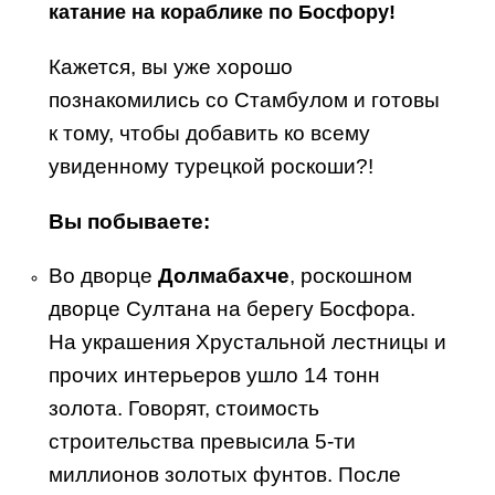
катание на кораблике по Босфору!
Кажется, вы уже хорошо
познакомились со Стамбулом и готовы
к тому, чтобы добавить ко всему
увиденному турецкой роскоши?!
Вы
побываете:
Во дворце
Долмабахче
, роскошном
дворце Султана на берегу Босфора.
На украшения Хрустальной лестницы и
прочих интерьеров ушло 14 тонн
золота. Говорят, стоимость
строительства превысила 5-ти
миллионов золотых фунтов. После