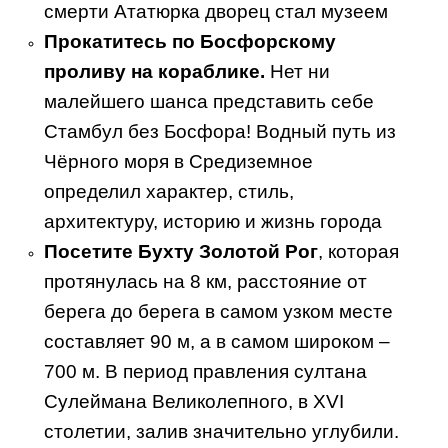
смерти Ататюрка дворец стал музеем
Прокатитесь по Босфорскому
проливу на кораблике.
Нет ни
малейшего шанса представить себе
Стамбул без Босфора! Водный путь из
Чёрного моря в Средиземное
определил характер, стиль,
архитектуру, историю и жизнь города
Посетите Бухту Золотой Рог
, которая
протянулась на 8 км, расстояние от
берега до берега в самом узком месте
составляет 90 м, а в самом широком –
700 м. В период правления султана
Сулеймана Великолепного, в XVI
столетии, залив значительно углубили.