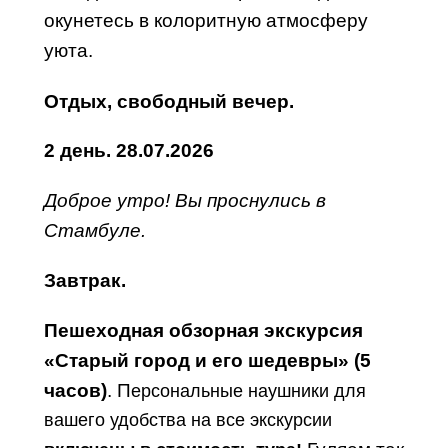
окунетесь в колоритную атмосферу
уюта.
Отдых, свободный вечер.
2
день
.
28.07.2026
Доброе утро! Вы проснулись в
Стамбуле.
Завтрак.
Пешеходная
обзорная экскурсия
«Старый город и его шедевры» (5
часов)
. П
ерсональные наушники для
вашего удобства на все экскурсии