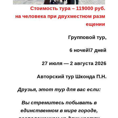
Стоимость
тура
–
119000 руб.
на
человека
при
двухместном
разм
ещении
Групповой тур,
6 ночей\7 дней
27 июля — 2 августа 2026
Авторский тур Шконда П.Н.
Друзья, этот тур для вас если:
Вы стремитесь побывать в
единственном в мире городе,