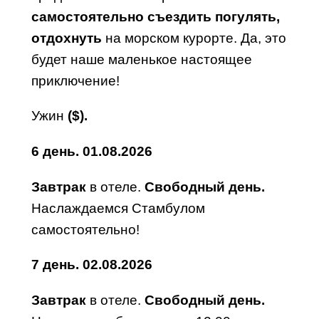
самостоятельно съездить погулять,
отдохнуть
на морском курорте. Да, это
будет наше маленькое настоящее
приключение!
Ужин
($).
6
день
.
01.08.2026
Завтрак
в отеле.
Свободный день.
Наслаждаемся Стамбулом
самостоятельно!
7
день
.
02.08.2026
Завтрак
в отеле.
Свободный день.