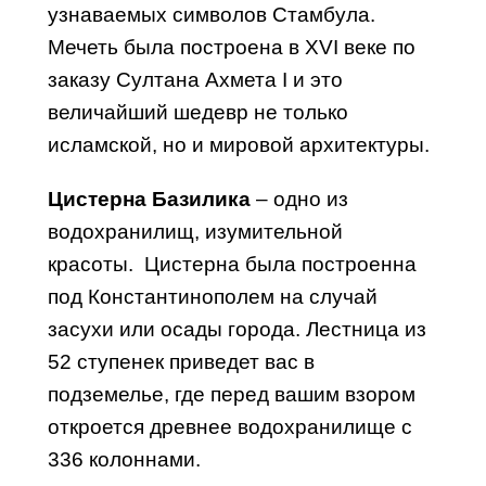
узнаваемых символов Стамбула.
Мечеть была построена в XVI веке по
заказу Султана Ахмета I и это
величайший шедевр не только
исламской, но и мировой архитектуры.
Цистерна Базилика
– одно из
водохранилищ, изумительной
красоты. Цистерна была построенна
под Константинополем на случай
засухи или осады города. Лестница из
52 ступенек приведет вас в
подземелье, где перед вашим взором
откроется древнее водохранилище с
336 колоннами.