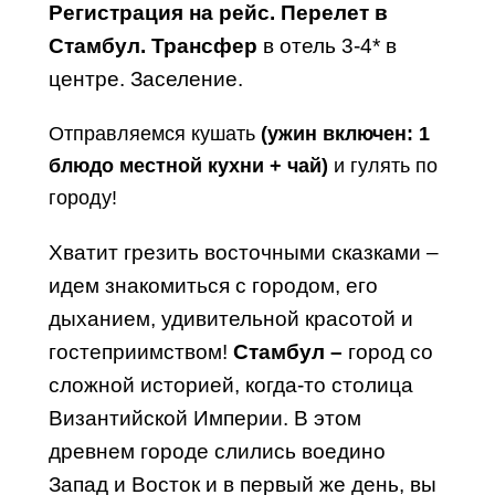
Регистрация на рейс. Перелет в
Стамбул. Трансфер
в отель 3-4* в
центре. Заселение.
Отправляемся кушать
(ужин включен: 1
блюдо местной кухни + чай)
и гулять по
городу!
Хватит грезить восточными сказками –
идем знакомиться с городом, его
дыханием, удивительной красотой и
гостеприимством!
Стамбул –
город со
сложной историей, когда-то столица
Византийской Империи. В этом
древнем городе слились воедино
Запад и Восток и в первый же день, вы