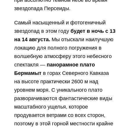
при абсолютно тёмном небе во время
звездопада Персеиды.
Самый насыщенный и фотогеничный
звездопад в этом году
будет в ночь с 13
на 14 августа.
Мы отыскали наилучшую
локацию для полного погружения в
волшебную атмосферу этого небесного
спектакля —
панорамное плато
Бермамыт
в горах Северного Кавказа
на высоте практически 2600 м над
уровнем моря.
С уникального плато
разворачиваются фантастические виды
масштабного ущелья, которое
продувается ветрами со всех сторон,
поэтому в этой горной местности крайне