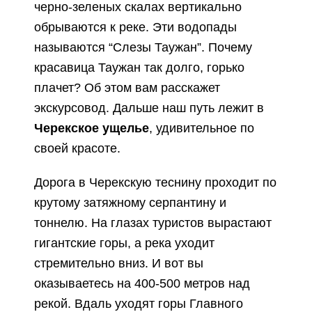
черно-зеленых скалах вертикально
обрываются к реке. Эти водопады
называются “Слезы Таужан”. Почему
красавица Таужан так долго, горько
плачет? Об этом вам расскажет
экскурсовод. Дальше наш путь лежит в
Черекское ущелье
, удивительное по
своей красоте.
Дорога в Черекскую теснину проходит по
крутому затяжному серпантину и
тоннелю. На глазах туристов вырастают
гигантские горы, а река уходит
стремительно вниз. И вот вы
оказываетесь на 400-500 метров над
рекой. Вдаль уходят горы Главного