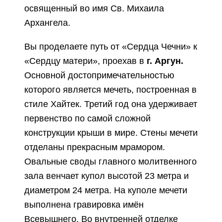
освященный во имя Св. Михаила
Архангела.
Вы проделаете путь от «Сердца Чечни» к
«Сердцу матери», проехав в
г. Аргун.
Основной достопримечательностью
которого является мечеть, построенная в
стиле Хайтек. Третий год она удерживает
первенство по самой сложной
конструкции крыши в мире.
Стены мечети
отделаны прекрасным мрамором.
Овальные своды главного молитвенного
зала венчает купол высотой 23 метра и
диаметром 24 метра. На куполе мечети
выполнена гравировка имён
Всевышнего. Во внутренней отделке