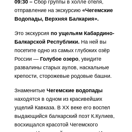
09:30 –
Сбор группы в холле отеля,
отправление на экскурсию
«Чегемские
Водопады, Верхняя Балкария».
Это экскурсия
по ущельям Кабардино-
Балкарской Республики.
На ней вы
посетите одно из самых глубоких озёр
России —
Голубое озеро
, увидите
развалины старых аулов, наскальные
крепости, сторожевые родовые башни.
Знаменитые
Чегемские водопады
находятся в одном из красивейших
ущелий Кавказа. В XX веке его воспел
выдающийся балкарский поэт К.Кулиев,
восхищался красотой Чегемского