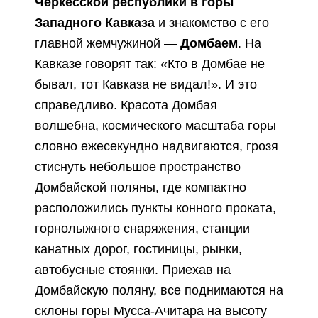
Черкесской республики в горы
Западного Кавказа
и знакомство с его
главной жемчужиной —
Домбаем
. На
Кавказе говорят так: «Кто в Домбае не
бывал, тот Кавказа не видал!». И это
справедливо. Красота Домбая
волшебна, космического масштаба горы
словно ежесекундно надвигаются, грозя
стиснуть небольшое пространство
Домбайской поляны, где компактно
расположились пункты конного проката,
горнолыжного снаряжения, станции
канатных дорог, гостиницы, рынки,
автобусные стоянки. Приехав на
Домбайскую поляну, все поднимаются на
склоны горы Мусса-Ачитара на высоту