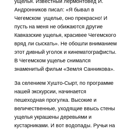
ущелья. Известный лермонтовед И.
Андронников писал: «Я бывал в
Чегемском ущелье, оно прекрасно! И
пусть на меня не обижаются другие
Кавказские ущелья, красивее Чегемского
вряд ли сыскать». Не обошли вниманием
этот дивный уголок и кинематографисты.
В Чегемском ущелье снимался
знаменитый фильм «Земля Санникова».
За селением Хушто-Сырт, по программе
нашей экскурсии, начинается
пешеходная прогулка. Высокие и
величественные, уходящие ввысь стены
ущелья украшены деревьями и
кустарниками. И вот водопады. Ручьи на