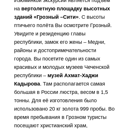
Изюминкой экскурсии является подъём
на
вертолетную площадку высотных
зданий «Грозный –Сити»
. С высоты
птичьего полёта Вы осмотрите Грозный.
Увидите и резиденцию главы
республики, замок его жены – Медни,
районы и достопримечательности
города. Вы посетите один из самых
красивых и молодых музеев Чеченской
республики –
музей Ахмат-Хаджи
Кадырова
. Там располагается самая
большая в России люстра, весом в 1,5
тонны. Для её изготовления было
использовано 20 кг золота 999 пробы. Во
время пребывания в Грозном туристы
посещают христианский храм,