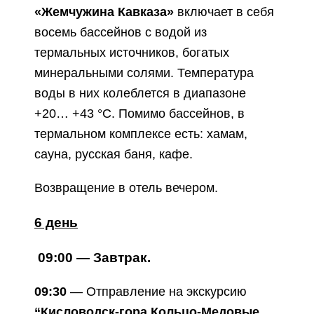
«Жемчужина Кавказа»
включает в себя
восемь бассейнов с водой из
термальных источников, богатых
минеральными солями. Температура
воды в них колеблется в диапазоне
+20… +43 °C. Помимо бассейнов, в
термальном комплексе есть: хамам,
сауна, русская баня, кафе.
Возвращение в отель вечером.
6 день
09:00 — Завтрак.
09:30
— Отправление на экскурсию
“Кисловодск-гора Кольцо-Медовые