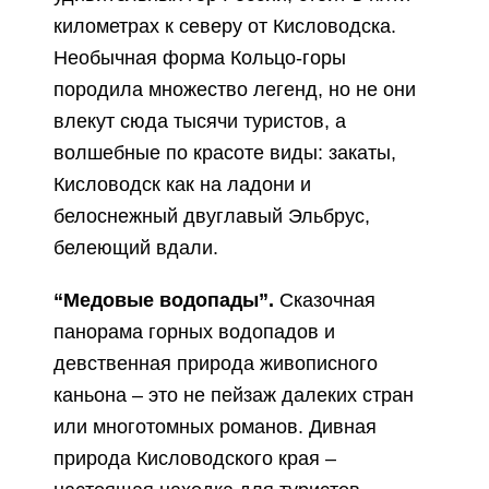
километрах к северу от Кисловодска.
Необычная форма Кольцо-горы
породила множество легенд, но не они
влекут сюда тысячи туристов, а
волшебные по красоте виды: закаты,
Кисловодск как на ладони и
белоснежный двуглавый Эльбрус,
белеющий вдали.
“Медовые водопады”.
Сказочная
панорама горных водопадов и
девственная природа живописного
каньона – это не пейзаж далеких стран
или многотомных романов. Дивная
природа Кисловодского края –