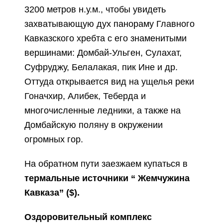
3200 метров н.у.м., чтобы увидеть
захватывающую дух панораму Главного
Кавказского хребта с его знаменитыми
вершинами: Домбай-Ульген, Сулахат,
Суфруджу, Белалакая, пик Ине и др.
Оттуда открывается вид на ущелья реки
Гоначхир, Алибек, Теберда и
многочисленные ледники, а также на
Домбайскую поляну в окружении
огромных гор.
На обратном пути заезжаем купаться в
термальные источники “ Жемчужина
Кавказа” ($).
Оздоровительный комплекс