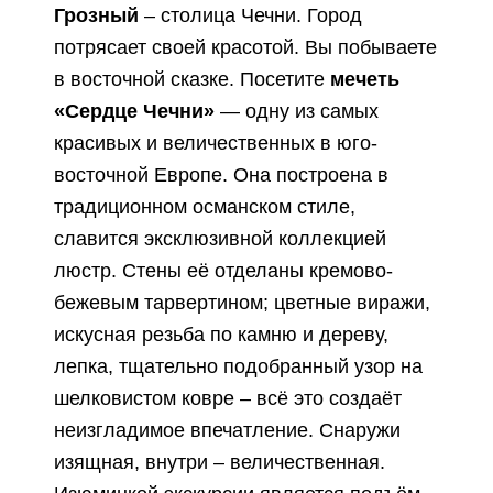
Грозный
– столица Чечни. Город
потрясает своей красотой. Вы побываете
в восточной сказке. Посетите
мечеть
«Сердце Чечни»
— одну из самых
красивых и величественных в юго-
восточной Европе. Она построена в
традиционном османском стиле,
славится эксклюзивной коллекцией
люстр. Стены её отделаны кремово-
бежевым тарвертином; цветные виражи,
искусная резьба по камню и дереву,
лепка, тщательно подобранный узор на
шелковистом ковре – всё это создаёт
неизгладимое впечатление. Снаружи
изящная, внутри – величественная.