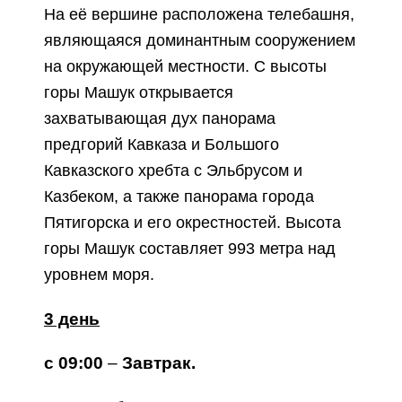
На её вершине расположена телебашня,
являющаяся доминантным сооружением
на окружающей местности. С высоты
горы Машук открывается
захватывающая дух панорама
предгорий Кавказа и Большого
Кавказского хребта с Эльбрусом и
Казбеком, а также панорама города
Пятигорска и его окрестностей. Высота
горы Машук составляет 993 метра над
уровнем моря.
3 день
с 09:00
–
Завтрак.