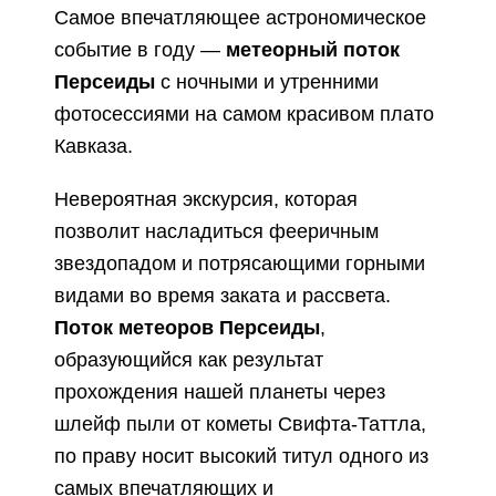
Самое впечатляющее астрономическое
событие в году —
метеорный поток
Персеиды
с ночными и утренними
фотосессиями на самом красивом плато
Кавказа.
Невероятная экскурсия, которая
позволит насладиться фееричным
звездопадом и потрясающими горными
видами во время заката и рассвета.
Поток метеоров Персеиды
,
образующийся как результат
прохождения нашей планеты через
шлейф пыли от кометы Свифта-Таттла,
по праву носит высокий титул одного из
самых впечатляющих и