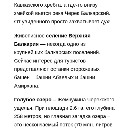
Кавказского хребта, а где-то внизу
змейкой вьется река Черек Балкарский.
От увиденного просто захватывает дух!
Живописное
селение Верхняя
Балкария
— некогда одно из
крупнейших балкарских поселений.
Сейчас интерес для туристов
представляют останки сторожевых
башен – башни Абаевых и башни
Амирхана.
Голубое озеро
– Жемчужина Черекского
ущелья. При площади 2.6 га, его глубина
258 метров, но главная загадка озера –
это нескончаемый поток (70 млн. литров