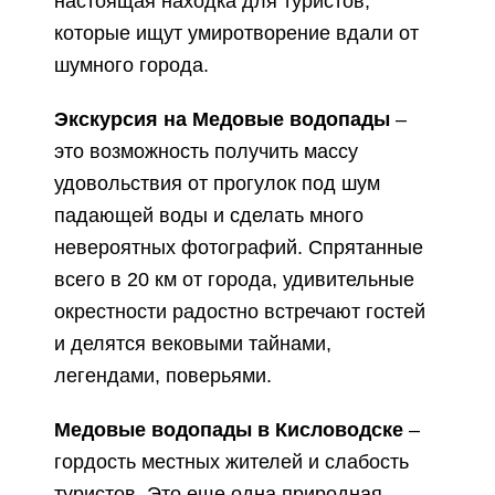
настоящая находка для туристов,
которые ищут умиротворение вдали от
шумного города.
Экскурсия на Медовые водопады
–
это возможность получить массу
удовольствия от прогулок под шум
падающей воды и сделать много
невероятных фотографий. Спрятанные
всего в 20 км от города, удивительные
окрестности радостно встречают гостей
и делятся вековыми тайнами,
легендами, поверьями.
Медовые водопады в Кисловодске
–
гордость местных жителей и слабость
туристов. Это еще одна природная