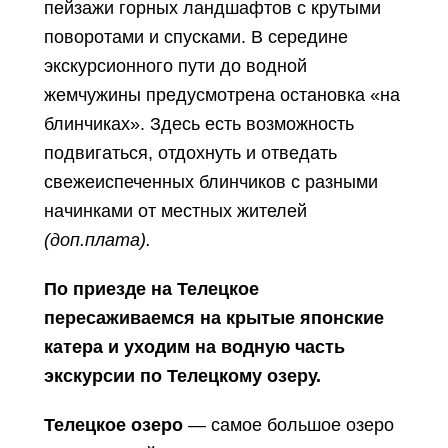
пейзажи горных ландшафтов с крутыми
поворотами и спусками. В середине
экскурсионного пути до водной
жемчужины предусмотрена остановка «на
блинчиках». Здесь есть возможность
подвигаться, отдохнуть и отведать
свежеиспеченных блинчиков с разными
начинками от местных жителей
(доп.плата).
По приезд
е
на Телецкое
пересаживаемся на крытые японские
катера и уходим на водную часть
экскурсии по Телецкому озеру.
Телецкое озеро
— самое большое озеро