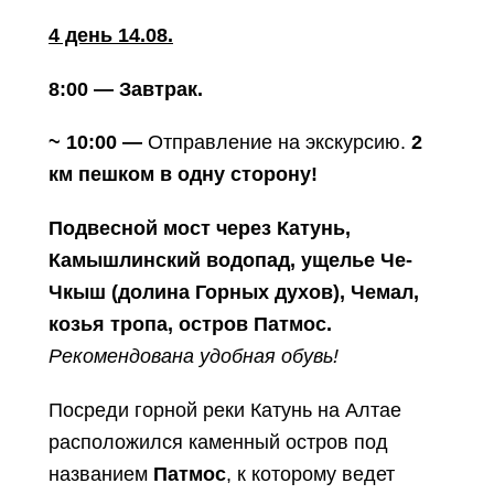
4 день 14.08.
8:00 — Завтрак.
~ 10:00 —
Отправление на экскурсию.
2
км пешком в одну сторону!
Подвесной мост через Катунь,
Камышлинский водопад, ущелье Че-
Чкыш (долина Горных духов), Чемал,
козья тропа, остров Патмос.
Рекомендована удобная обувь!
Посреди горной реки Катунь на Алтае
расположился каменный остров под
названием
Патмос
, к которому ведет