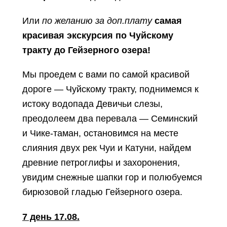
Или
по желанию за доп.плату
самая
красивая экскурсия по Чуйскому
тракту до Гейзерного озера!
Мы проедем с вами по самой красивой
дороге — Чуйскому тракту, поднимемся к
истоку водопада Девичьи слезы,
преодолеем два перевала — Семинский
и Чике-таман, остановимся на месте
слияния двух рек Чуи и Катуни, найдем
древние петроглифы и захоронения,
увидим снежные шапки гор и полюбуемся
бирюзовой гладью Гейзерного озера.
7 день 17.08.