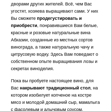
дворами других жителей. Всё, чем Вас
угостят, хозяева выращивают сами. У них
Вы сможете
продегустировать и
приобрести
, понравившиеся Вам белые,
красные и розовые натуральные вина
Абхазии, созданные из местных сортов
винограда, а также натуральную чачу и
цитрусовую водку. Здесь Вам поведают о
собственном опыте выращивания лозы и
секретах виноделия.
Пока вы пробуете настоящее вино, для
Вас
накрывают традиционный стол
, на
котором изобилует копченое на костре
мясо и молодой домашний сыр, мамалыга
с фасолевым и алычовым соусом,