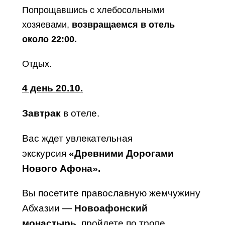
Попрощавшись с хлебосольными
хозяевами,
возвращаемся в отель
около 22:00.
Отдых.
4 день 20.10.
Завтрак
в отеле.
Вас ждет увлекательная
экскурсия
«Древними Дорогами
Нового Афона».
Вы посетите православную жемчужину
Абхазии —
Новоафонский
монастырь
, пройдете по тропе