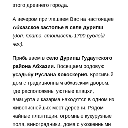
этого древнего города.
А вечером приглашаем Вас на настоящее
Абхазское застолье в селе Дурипш
(до
п. плата, стоимость 1700 рублей/
чел).
Прибываем в
село Дурипш Гудаутского
района Абхазии.
Посещаем родовую
усадьбу Руслана Кокоскерия.
Красивый
дом с традиционным абхазским двором,
где расположены уютные апацхи,
амацурта и казарма находятся в одном из
живописнейших мест деревни. Рядом
чайные плантации, огромные кукурузные
поля, виноградники, дома с ухоженными