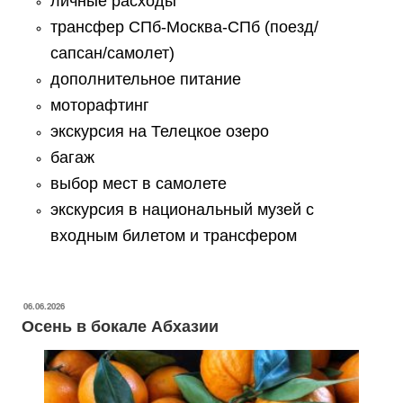
личные расходы
трансфер СПб-Москва-СПб (поезд/
сапсан/самолет)
дополнительное питание
моторафтинг
экскурсия на Телецкое озеро
багаж
выбор мест в самолете
экскурсия в национальный музей с
входным билетом и трансфером
06.06.2026
Осень в бокале Абхазии