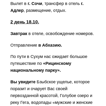
Вылет в
г. Сочи
, трансфер в отель
г.
Адлер
, размещение, отдых.
2 день 18.10.
Завтрак
в отеле, освобождение номеров.
Отправление
в Абхазию.
По пути в Сухум нас ожидает большое
путешествие по
«Рицинскому
национальному парку».
Вы увидите
Бзыбское ущелье, которое
поразит и очарует Вас своей
первозданной красотой, Голубое озеро и
реку Гега, водопады «мужские и женские