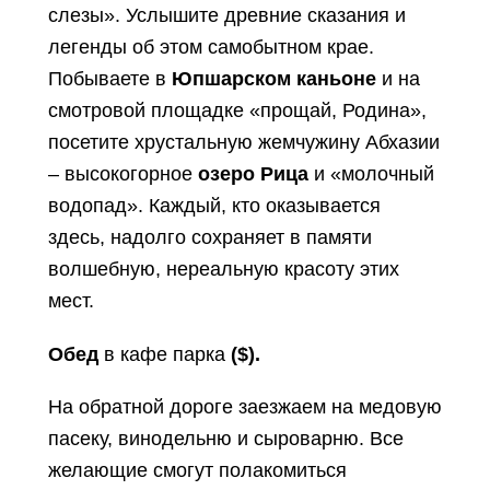
слезы». Услышите древние сказания и
легенды об этом самобытном крае.
Побываете в
Юпшарском каньоне
и на
смотровой площадке «прощай, Родина»,
посетите хрустальную жемчужину Абхазии
– высокогорное
озеро Рица
и «молочный
водопад». Каждый, кто оказывается
здесь, надолго сохраняет в памяти
волшебную, нереальную красоту этих
мест.
Обед
в кафе парка
($).
На обратной дороге заезжаем на медовую
пасеку, винодельню и сыроварню. Все
желающие смогут полакомиться