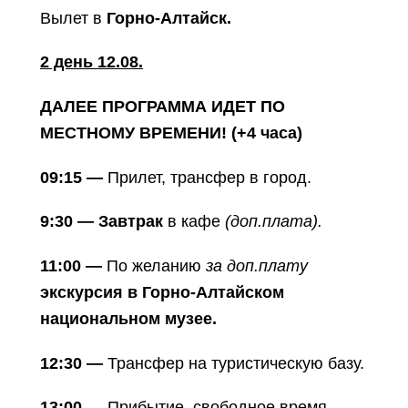
Вылет в
Горно-Алтайск.
2 день 12.08.
ДАЛЕЕ ПРОГРАММА ИДЕТ ПО
МЕСТНОМУ ВРЕМЕНИ! (+4 часа)
09:15 —
Прилет, трансфер в город.
9:30 — Завтрак
в кафе
(доп.плата).
11:00 —
По желанию
за доп.плату
экскурсия в Горно-Алтайском
национальном музее.
12:30 —
Трансфер на туристическую базу.
13:00
— Прибытие, свободное время.