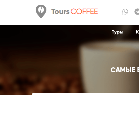
Туры
К
САМЫЕ 