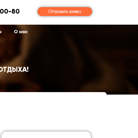
-00-80
Отправить заявку
ы
О нас
ОТДЫХА!