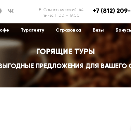
+7 (812) 209
Б. Сампсониевский, 44
пн-вс 11:00 – 19:00
офе
Турагенту
Страховка
Визы
Бонус
ГОРЯЩИЕ ТУРЫ
ВЫГОДНЫЕ ПРЕДЛОЖЕНИЯ ДЛЯ ВАШЕГО 