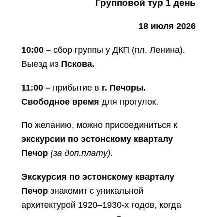
Групповой тур 1 день
18 июля 2026
10:00 –
сбор группы у ДКП (пл. Ленина).
Выезд из
Пскова.
11:00 –
прибытие в
г. Печоры.
Свободное время
для прогулок.
По желанию, можно присоединиться к
экскурсии по эстонскому кварталу
Печор
(за доп.плату).
Экскурсия по эстонскому кварталу
Печор
знакомит с уникальной
архитектурой 1920–1930-х годов, когда