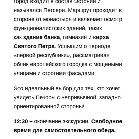
город входил в состав Эстонии и
назывался Петсери. Маршрут проходит в
стороне от монастыря и включает осмотр
функционалистских зданий, таких
как
здание банка
, гимназия и
кирха
Святого Петра
. Услышим о периоде
«первой республики», рассматривая
облик европейского городка с мощеными
улицами и строгими фасадами.
Это идеальный выбор для тех, кто хочет
увидеть Печоры с непривычной, западно-
ориентированной стороны!
12:30 –
окончание экскурсии.
Свободное
время для самостоятельного обеда.