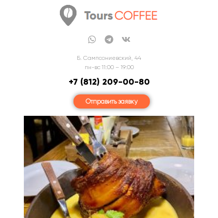
Б. Сампсониевский, 44
пн-вс 11:00 – 19:00
+7 (812) 209-00-80
Отправить заявку