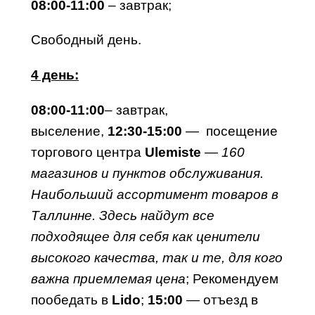
08:00-11:00
– завтрак;
Свободный день.
4 день
:
08:00-11:00
– завтрак,
выселение,
12:30-15:00
— посещение
торгового центра
Ulemiste
—
160
магазинов и пунктов обслуживания.
Наибольший ассортимент товаров в
Таллинне. Здесь найдут все
подходящее для себя как ценители
высокого качества, так и те, для кого
важна приемлемая цена
; Рекомендуем
пообедать в
Lido
;
15:00
— отъезд в