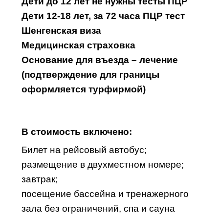
Дети до 12 лет не нужны тесты ПЦР
Дети 12-18 лет, за 72 часа ПЦР тест
Шенгенская виза
Медицинская страховка
Основание для въезда – лечение
(подтверждение для границы
оформляется турфирмой)
В стоимость включено:
Билет на рейсовый автобус;
размещение в двухместном номере;
завтрак;
посещение бассейна и тренажерного
зала без ограничений, спа и сауна