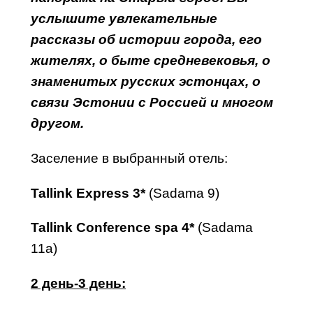
услышите увлекательные
рассказы об истории города, его
жителях, о быте средневековья, о
знаменитых русских эстонцах, о
связи Эстонии с Россией и многом
другом.
Заселение в выбранный отель:
Tallink
Express
3*
(Sadama 9)
Tallink Conference spa 4*
(Sadama
11a)
2 день
-3 день: