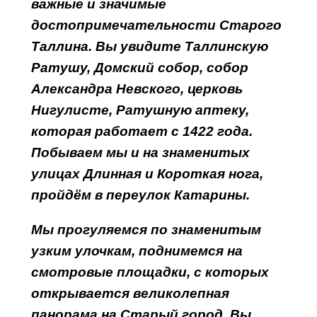
важные и значимые
достопримечательности Старого
Таллина. Вы увидите Таллинскую
Ратушу, Домский собор, собор
Александра Невского, церковь
Нигулисте, Ратушную аптеку,
которая работает с 1422 года.
Побываем мы и на знаменитых
улицах Длинная и Короткая нога,
пройдём в переулок Катарины.
Мы прогуляемся по знаменитым
узким улочкам, поднимемся на
смотровые площадки, с которых
открывается великолепная
панорама на Старый город. Вы