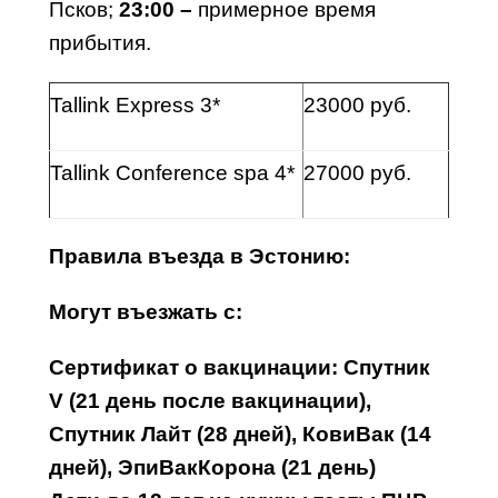
Псков;
23:00 –
примерное время
прибытия.
Tallink Express 3*
23000 руб.
Tallink Conference spa 4*
27000 руб.
Правила въезда в Эстонию:
Могут въезжать с:
Сертификат о вакцинации: Спутник
V
(21 день после вакцинации),
Спутник Лайт (28 дней), КовиВак (14
дней), ЭпиВакКорона (21 день)