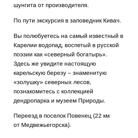
шунгита от производителя.
По пути экскурсия в заповедник
Кивач
.
Вы полюбуетесь на самый известный в
Карелии водопад, воспетый в русской
поэзии как «северный богатырь».
Здесь же увидите настоящую
карельскую березу – знаменитую
«золушку» северных лесов,
познакомитесь с коллекцией
дендропарка и музеем Природы.
Переезд в поселок
Повенец
(22 км
от
Медвежьегорска
).