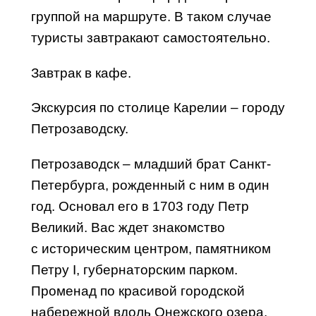
группой на маршруте. В таком случае
туристы завтракают самостоятельно.
Завтрак в кафе.
Экскурсия
по столице Карелии – городу
Петрозаводску.
Петрозаводск – младший брат
Санкт-
Петербурга
, рожденный с ним в один
год. Основал его в 1703 году Петр
Великий. Вас ждет знакомство
с
историческим
центром, памятником
Петру I, губернаторским парком.
Променад по красивой городской
набережной вдоль Онежского озера,