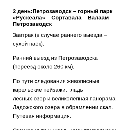
2 день:
Петрозаводск – горный парк
«Рускеала» – Сортавала – Валаам –
Петрозаводск
Завтрак
(в случае раннего выезда –
сухой паёк).
Ранний выезд из Петрозаводска
(переезд около 260 км).
По пути следования живописные
карельские пейзажи, гладь
лесных
озер
и великолепная панорама
Ладожского озера в обрамлении скал.
Путевая информация.