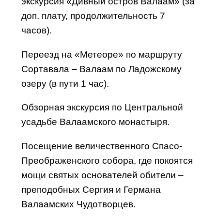
экскурсия «Дивный остров Валаам» (за
доп. плату, продолжительность 7
часов).
Переезд на «Метеоре» по маршруту
Сортавала – Валаам
по Ладожскому
озеру
(в пути 1 час).
Обзорная экскурсия по Центральной
усадьбе Валаамского монастыря.
Посещение величественного Спасо-
Преображенского собора, где покоятся
мощи святых основателей обители –
преподобных Сергия и Германа
Валаамских Чудотворцев.