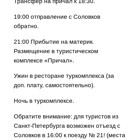
Трансфер на причал к
18:30
.
19:00
отправление с Соловков
обратно.
21:00
Прибытие на материк.
Размещение в туристическом
комплексе «Причал».
Ужин в ресторане туркомплекса (за
доп. плату, самостоятельно).
Ночь в туркомплексе.
Обратите внимание: для туристов из
Санкт-Петербурга возможен отъезд с
Соловков в
16:00
к поезду № 21! (места