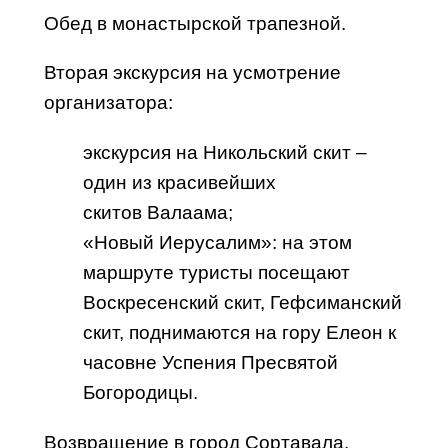
Обед в монастырской трапезной.
Вторая экскурсия на усмотрение
организатора:
экскурсия на Никольский скит –
один из красивейших
скитов
Валаама
;
«Новый Иерусалим»: на этом
маршруте туристы посещают
Воскресенский скит, Гефсиманский
скит, поднимаются на гору Елеон к
часовне Успения Пресвятой
Богородицы.
Возвращение в город Сортавала.