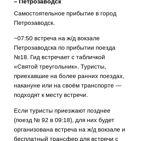
– Петрозаводск
Самостоятельное прибытие в город
Петрозаводск.
~
07:50
встреча на ж/д вокзале
Петрозаводска по прибытии поезда
№18.
Гид встречает с табличкой
«Святой треугольник». Туристы,
приехавшие на более ранних
поездах
,
накануне или на своём транспорте —
подходят к месту встречи.
Если туристы приезжают позднее
(поезд № 92 в
09:18
), для них будет
организована встреча на ж/д вокзале и
бесплатный трансфер для встречи с