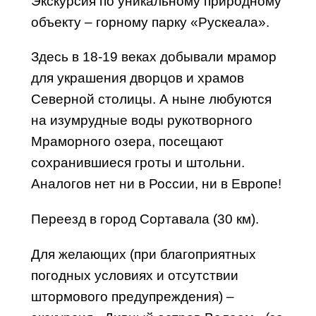
Экскурсия по уникальному природному
объекту – горному парку «
Рускеала
».
Здесь в 18-19 веках добывали мрамор
для украшения дворцов и храмов
Северной столицы. А ныне любуются
на изумрудные воды рукотворного
Мраморного озера, посещают
сохранившиеся гроты и штольни.
Аналогов нет ни
в России
, ни
в Европе
!
Переезд в город Сортавала (30 км).
Для желающих (при благоприятных
погодных условиях и отсутствии
штормового предупреждения) –