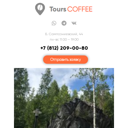
Б. Сампсониевский, 44
пн-вс 11:00 – 19:00
+7 (812) 209-00-80
Отправить заявку