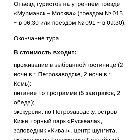
Отъезд туристов на утреннем поезде
«
Мурманск
– Москва» (поездом № 015
~ в
06:30
или поездом № 091 ~ в
09:30
).
Окончание тура.
В стоимость входит:
проживание в выбранной гостинице (2
ночи в г. Петрозаводске, 2 ночи в г.
Кемь);
питание по программе (5 завтраков, 2
обеда);
экскурсии: по Петрозаводску, остров
Кижи, горный парк «Рускеала»,
заповедник «Кивач», центр шунгита,
экскурсия на Беломорско-Балтийский