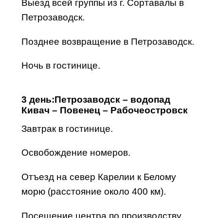
Выезд всей группы из г.
Сортавалы
в
Петрозаводск.
Позднее возвращение в Петрозаводск.
Ночь в гостинице.
3 день:
Петрозаводск – водопад
Кивач – Повенец – Рабочеостровск
Завтрак в гостинице.
Освобождение номеров.
Отъезд на север Карелии к
Белому
морю
(расстояние около 400 км).
Посещение центра по производству