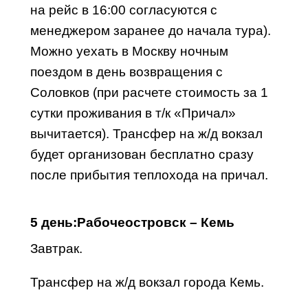
на рейс в
16:00
согласуются с
менеджером заранее до начала
тура
).
Можно уехать
в Москву
ночным
поездом в день возвращения с
Соловков (при расчете стоимость за 1
сутки проживания в т/к «Причал»
вычитается). Трансфер на ж/д вокзал
будет организован бесплатно сразу
после прибытия теплохода на причал.
5 день:
Рабочеостровск – Кемь
Зав
трак.
Трансфер на ж/д вокзал города Кемь.