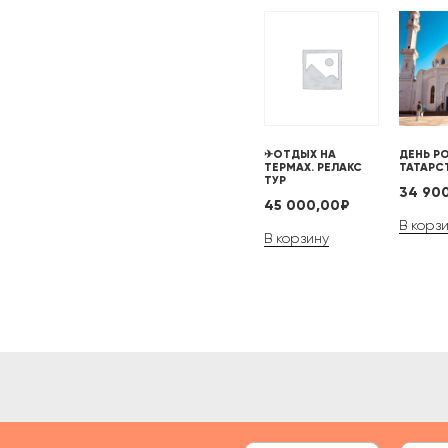
✈ОТДЫХ НА
ДЕНЬ Р
ТЕРМАХ. РЕЛАКС
ТАТАРС
ТУР
34 90
45 000,00
₽
В корз
В корзину