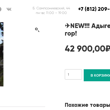
+7 (812) 209
Б. Сампсониевский, 44
пн-вс 11:00 – 19:00
✈NEW!!! Адыге
гор!
42 900,00
В КОРЗИН
Похожие товар