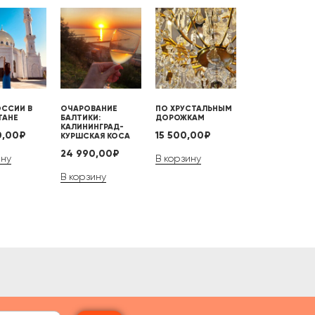
ОССИИ В
ОЧАРОВАНИЕ
ПО ХРУСТАЛЬНЫМ
ТАНЕ
БАЛТИКИ:
ДОРОЖКАМ
КАЛИНИНГРАД-
0,00
₽
15 500,00
₽
КУРШСКАЯ КОСА
24 990,00
₽
ину
В корзину
В корзину