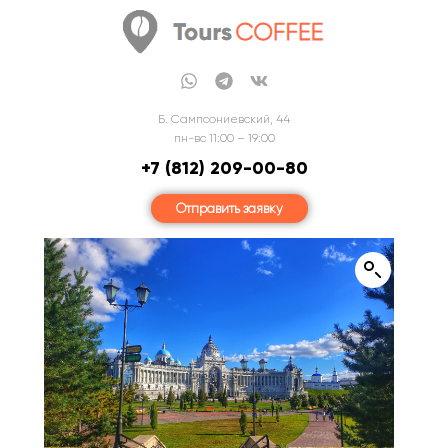
Б. Сампсониевский, 44
пн-вс 11:00 – 19:00
+7 (812) 209-00-80
Отправить заявку