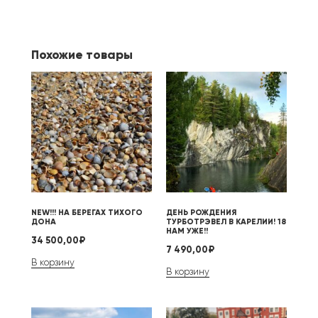
Похожие товары
NEW!!! НА БЕРЕГАХ ТИХОГО
ДЕНЬ РОЖДЕНИЯ
ДОНА
ТУРБОТРЭВЕЛ В КАРЕЛИИ! 18
НАМ УЖЕ!!
34 500,00
₽
7 490,00
₽
В корзину
В корзину